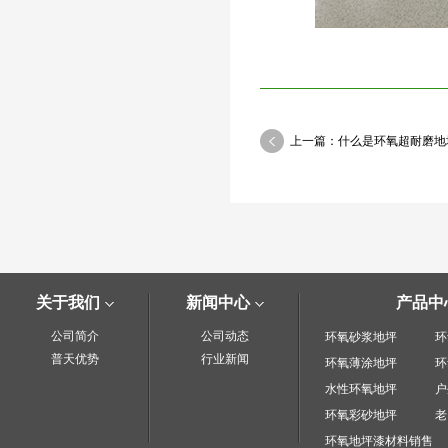
上一篇：什么是环氧超耐磨地
关于我们
新闻中心
产品中
公司简介
公司动态
环氧砂浆地坪
环
普天优势
行业新闻
环氧薄涂地坪
环
水性环氧地坪
户
环氧彩砂地坪
老
环氧地坪漆材料销售