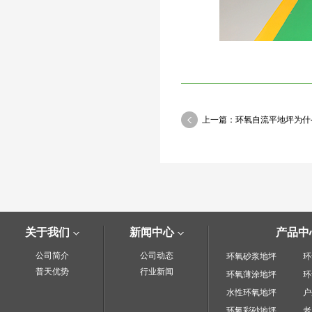
上一篇：环氧自流平地坪为什
关于我们
新闻中心
产品中
公司简介
公司动态
环氧砂浆地坪
环
普天优势
行业新闻
环氧薄涂地坪
环
水性环氧地坪
户
环氧彩砂地坪
老