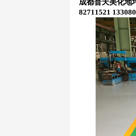
成都普天美化地坪
82711521 13308