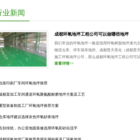
行业新闻
成都环氧地坪工程公司可以做哪些地坪
我们常说的环氧地坪一般是指用环氧树脂地坪漆为
物流仓库、停车场等场所。成都普天美化（成都普
施工环氧地坪公司，那么成都环氧地坪工程公司可以
查看详情>>
包装印刷厂车间环氧地坪推荐
成都某加工车间通道环氧聚氨酯耐磨地坪方案及工艺
重型装备制造工厂环氧地坪推荐方案
仓库地坪建议选择灰色环氧砂浆地坪
告别传统，办公室地面装修选用环氧彩砂自流平
成都环氧地坪厂家推荐美观实用的家具厂环氧地坪