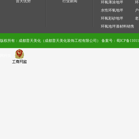
普天优势
行业新闻
环氧薄涂地坪
环
水性环氧地坪
户
环氧彩砂地坪
老
环氧地坪漆材料销售
版权所有：成都普天美化（成都普天美化装饰工程有限公司）
备案号：蜀ICP备110111
网科技