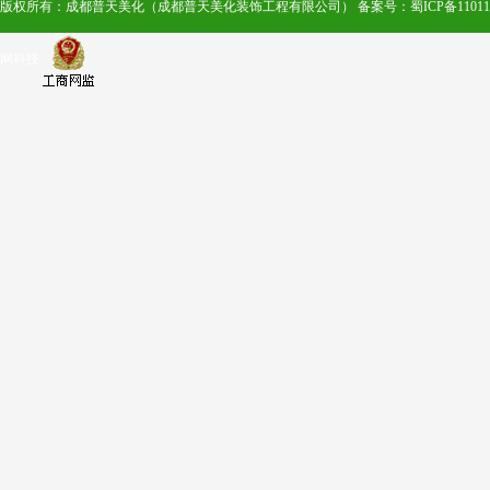
版权所有：成都普天美化（成都普天美化装饰工程有限公司）
备案号：蜀ICP备110111
网科技