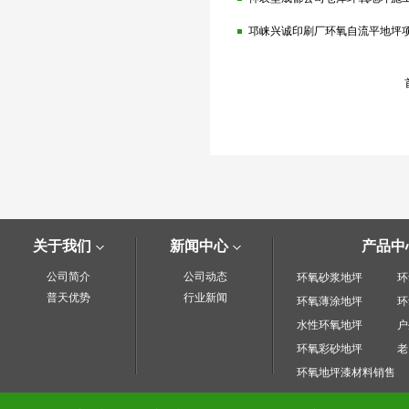
邛崃兴诚印刷厂环氧自流平地坪
关于我们
新闻中心
产品中
公司简介
公司动态
环氧砂浆地坪
环
普天优势
行业新闻
环氧薄涂地坪
环
水性环氧地坪
户
环氧彩砂地坪
老
环氧地坪漆材料销售